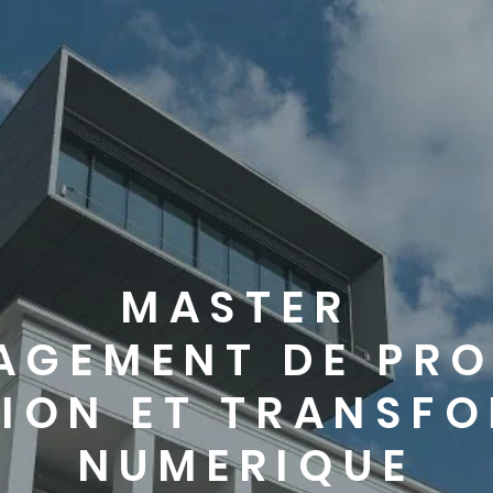
MASTER
AGEMENT DE PRO
ION ET TRANSF
NUMERIQUE