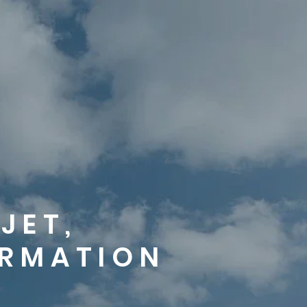
JET,
ORMATION