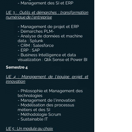
- Management des SI et ERP
UE 3 : Outils et démarches : transformation
numérique de l'entreprise
- Management de projet et ERP
- Démarches PLM-
- Analyse de données et machine
data : Splunk
- CRM : Salesforce
- ERP : SAP
- Business Intelligence et data
visualization : Qlik Sense et Power BI
Semestre 4
UE 4 : Management de l'équipe projet et
innovation
- Philosophie et Management des
technologies
- Management de l'innovation
- Modélisation des processus
métiers et des SI
- Méthodologie Scrum
- Sustainable IT
UE 5 : Un module au choix